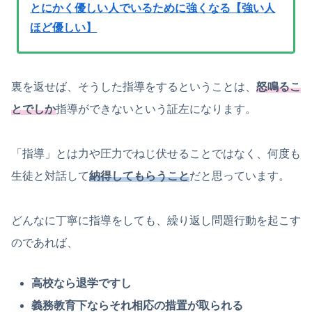
とにかく優しい人でいるために強くなる【強い人
ほど優しい】
裏を返せば、そうした指導をするということは、
怒鳴るこ
とでしか
指導ができないという証左になります。
「指導」とは力や圧力でねじ伏せることではなく、何度も
生徒と対話して
納得してもらうこと
だと思っています。
どんなに丁寧に指導をしても、繰り返し問題行動を起こす
のであれば、
高校なら退学ですし
義務教育下ならそれ相応の措置が取られる