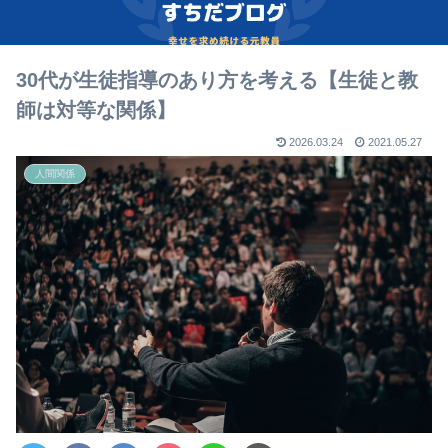
30代が生徒指導のあり方を考える【生徒と教
師は対等な関係】
2026.03.24
2021.05.27
人間関係