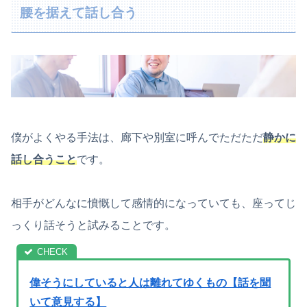
腰を据えて話し合う
僕がよくやる手法は、廊下や別室に呼んでただただ
静かに
話し合うこと
です。
相手がどんなに憤慨して感情的になっていても、座ってじ
っくり話そうと試みることです。
偉そうにしていると人は離れてゆくもの【話を聞
いて意見する】