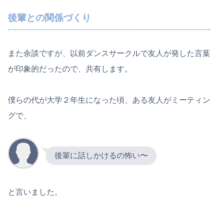
後輩との関係づくり
また余談ですが、以前ダンスサークルで友人が発した言葉
が印象的だったので、共有します。
僕らの代が大学２年生になった頃、ある友人がミーティン
グで、
後輩に話しかけるの怖い〜
と言いました。