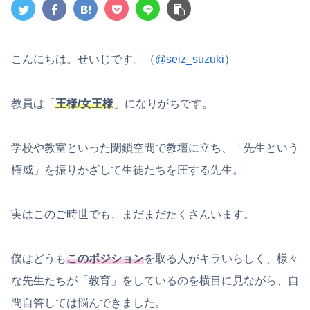
こんにちは。せいじです。（
@seiz_suzuki
）
教員は「
王様/女王様
」になりがちです。
学校や教室といった閉鎖空間で教壇に立ち、「先生という
権威」を振りかざして生徒たちを圧する先生。
実はこのご時世でも、まだまだたくさんいます。
僕はどうも
このポジション
を取る人がキラいらしく、様々
な先生たちが「教育」をしているのを横目に見ながら、自
問自答しては悩んできました。