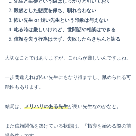
先生と生徒という線はしっかりと引いておく
毅然とした態度を保ち、馴れ合わない
怖い先生 or 浅い先生という印象は与えない
叱る時は厳しいけれど、世間話や相談はできる
信頼を失う行為はせず、失敗したらきちんと謝る
大切なことではありますが、これらが難しいんですよね。
一歩間違えれば怖い先生にもなり得ますし、舐められる可
能性もあります。
結局は、
メリハリのある先生
が良い先生なのかなと。
また信頼関係を築けている状態は、「指導を始める際の前
提条件」です。