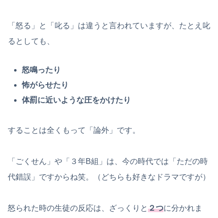
「怒る」と「叱る」は違うと言われていますが、たとえ叱
るとしても、
怒鳴ったり
怖がらせたり
体罰に近いような圧をかけたり
することは全くもって「論外」です。
「ごくせん」や「３年B組」は、今の時代では「ただの時
代錯誤」ですからね笑。（どちらも好きなドラマですが）
怒られた時の生徒の反応は、ざっくりと
２つ
に分かれま