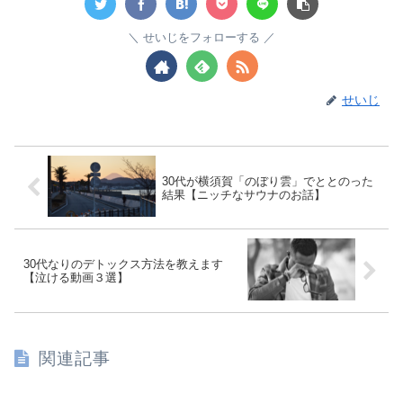
せいじをフォローする
せいじ
30代が横須賀「のぼり雲」でととのった
結果【ニッチなサウナのお話】
30代なりのデトックス方法を教えます
【泣ける動画３選】
関連記事