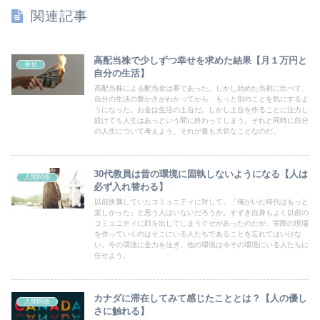
関連記事
高配当株で少しずつ幸せを求めた結果【月１万円と
幸せ
自分の生活】
高配当株による配当金は夢であった。しかし始めた当初に比べて、
自分の生活の豊かさがわかってから、もっと別のことを気にするよ
うになった。お金は生活の土台だ。しかし土台を作ることに注力し
続けても人生はあっという間に終わってしまう。それと同時に自分
の人生について考えよう。それが最も大切なことなのだ。
30代教員は昔の環境に固執しないようになる【人は
人間関係
必ず入れ替わる】
以前所属していたコミュニティに対して、「俺がいた時代はもっと
楽しかった」と思う人はいないだろうか。すずき自身もよく以前の
コミュニティに顔を出してしまうクセがあったのだが、実際の現場
を作っていくのはそこにいる人たちであることを忘れてはいけな
い。今の環境に全力を注ぎ、他の環境は今その環境にいる人たちに
任せよう。
カナダに滞在してみて感じたこととは？【人の優し
人間関係
さに触れる】