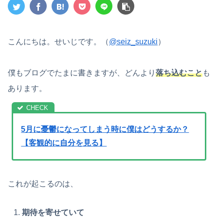
こんにちは。せいじです。（
@seiz_suzuki
）
僕もブログでたまに書きますが、どんより
落ち込むこと
も
あります。
5月に憂鬱になってしまう時に僕はどうするか？
【客観的に自分を見る】
これが起こるのは、
期待を寄せていて