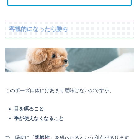
客観的になったら勝ち
このポーズ自体にはあまり意味はないのですが、
目を瞑ること
手が使えなくなること
で、瞬時に「
客観性
」を得られるという利点があります。