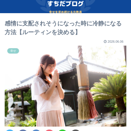
感情に支配されそうになった時に冷静になる
方法【ルーティンを決める】
2026.06.06
幸せ