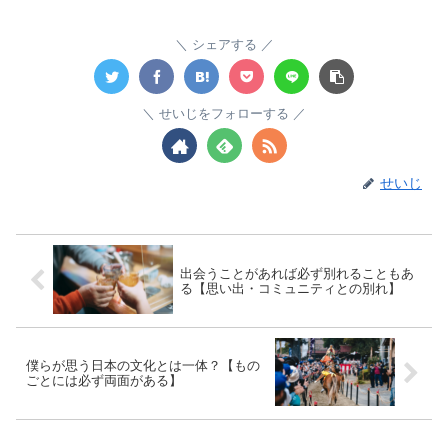
シェアする
せいじをフォローする
せいじ
出会うことがあれば必ず別れることもあ
る【思い出・コミュニティとの別れ】
僕らが思う日本の文化とは一体？【もの
ごとには必ず両面がある】