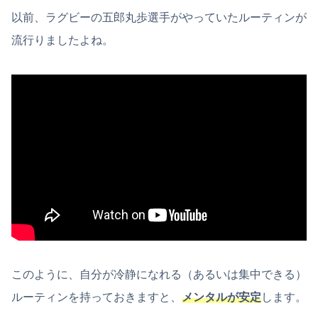
以前、ラグビーの五郎丸歩選手がやっていたルーティンが
流行りましたよね。
このように、自分が冷静になれる（あるいは集中できる）
ルーティンを持っておきますと、
メンタルが安定
します。