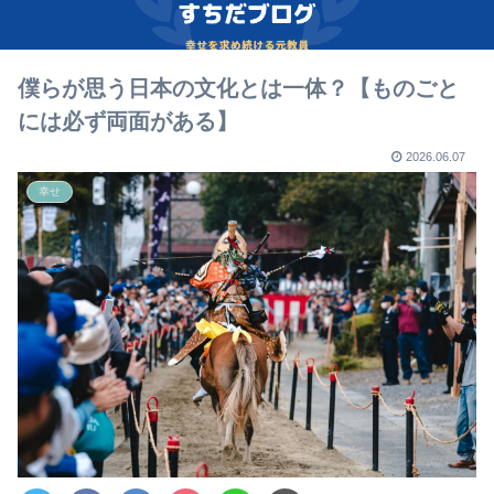
僕らが思う日本の文化とは一体？【ものごと
には必ず両面がある】
2026.06.07
幸せ