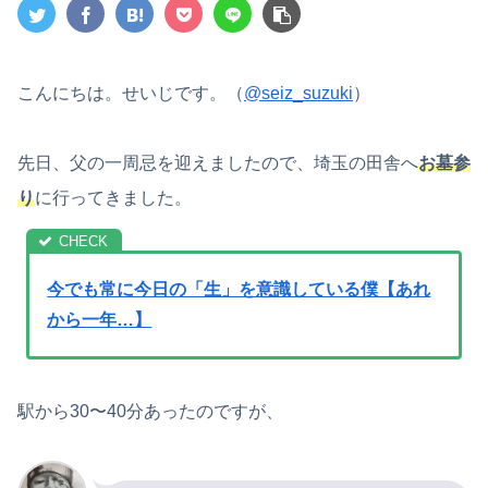
こんにちは。せいじです。（
@seiz_suzuki
）
先日、父の一周忌を迎えましたので、埼玉の田舎へ
お墓参
り
に行ってきました。
今でも常に今日の「生」を意識している僕【あれ
から一年…】
駅から30〜40分あったのですが、