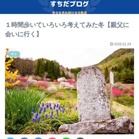
１時間歩いていろいろ考えてみた冬【親父に
会いに行く】
2026.01.24
幸せ