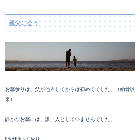
親父に会う
お墓参りは、父が他界してからは初めてでした。（納骨以
来）
静かなお墓には、誰一人としていませんでした。
門は開いており、