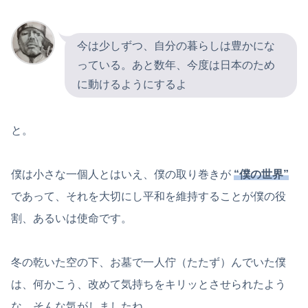
今は少しずつ、自分の暮らしは豊かにな
っている。あと数年、今度は日本のため
に動けるようにするよ
と。
僕は小さな一個人とはいえ、僕の取り巻きが
“僕の世界”
であって、それを大切にし平和を維持することが僕の役
割、あるいは使命です。
冬の乾いた空の下、お墓で一人佇（たたず）んでいた僕
は、何かこう、改めて気持ちをキリッとさせられたよう
な、そんな気がしましたね。