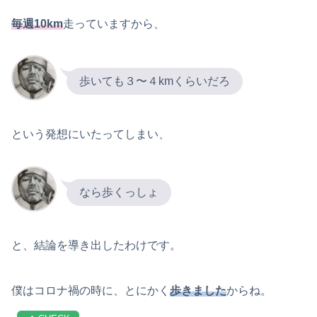
毎週10km
走っていますから、
歩いても３〜４kmくらいだろ
という発想にいたってしまい、
なら歩くっしょ
と、結論を導き出したわけです。
僕はコロナ禍の時に、とにかく
歩きました
からね。