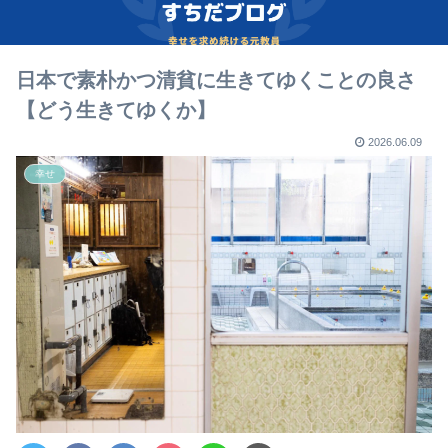
日本で素朴かつ清貧に生きてゆくことの良さ
【どう生きてゆくか】
2026.06.09
幸せ