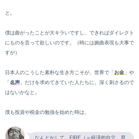
と。
僕は曲がったことが大キラいですし、できればダイレクト
にものを言って欲しいのです。（時には婉曲表現も大事で
すが）
日本人のこうした素朴な生き方こそが、世界で「
お金
」や
「
名声
」だけを求めてきていた人たちに、深く刺さるので
はないかなと。
僕も投資や税金の勉強を始めた時は、
なんとかして、FIRE（＝経済的自立、早