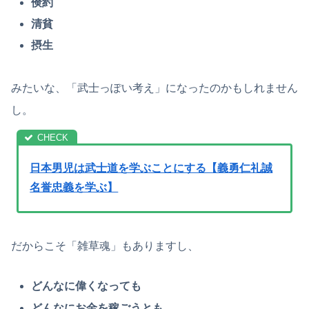
倹約
清貧
摂生
みたいな、「武士っぽい考え」になったのかもしれません
し。
日本男児は武士道を学ぶことにする【義勇仁礼誠
名誉忠義を学ぶ】
だからこそ「雑草魂」もありますし、
どんなに偉くなっても
どんなにお金を稼ごうとも