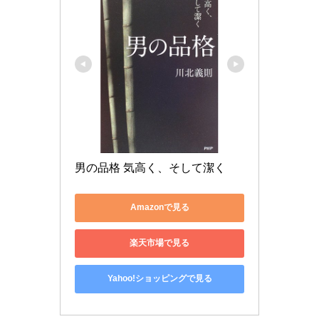
男の品格 気高く、そして潔く
Amazonで見る
楽天市場で見る
Yahoo!ショッピングで見る