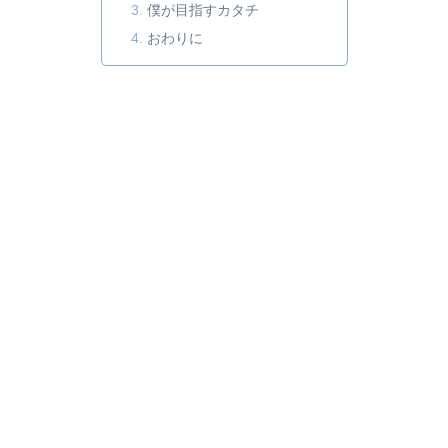
僕が目指すカタチ
おわりに