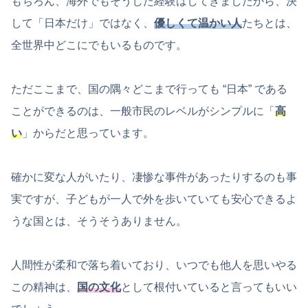
もちろん、海外でもそうした経験はしてきましたから、決
して「日本だけ」ではなく、
優しくて温かい人
たちとは、
全世界中どこにでもいるものです。
ただここまで、国の隅々どこまで行っても “日本” である
ことができるのは、一般市民のレベルがシンプルに「
高
い
」からだと思っています。
確かに変な人がいたり、凄惨な事件があったりするのも事
実ですが、子どもが一人で外を歩いていても安心できるよ
うな国とは、そうそうありません。
人間性が柔和で落ち着いており、いつでも他人を思いやる
この精神は、
国の文化
として根付いていると言ってもいい