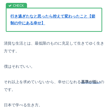
行き過ぎたなと思ったら控えて変わったこと【節
制の中にある幸せ】
清貧な生活とは、最低限のものに充足して生きてゆく生き
方です。
僕はそれでいい。
それ以上を求めていないから、幸せになれる
基準が低い
の
です。
日本で学べる生き方。