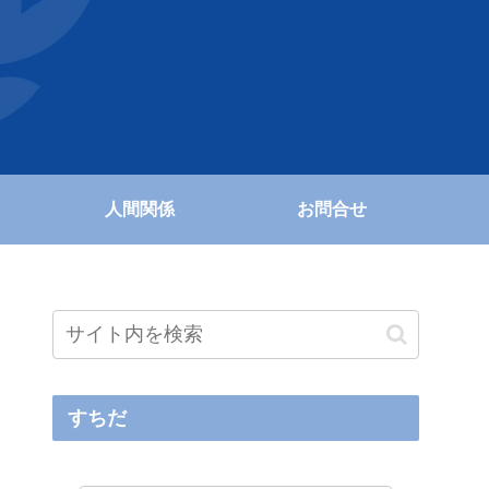
人間関係
お問合せ
すちだ