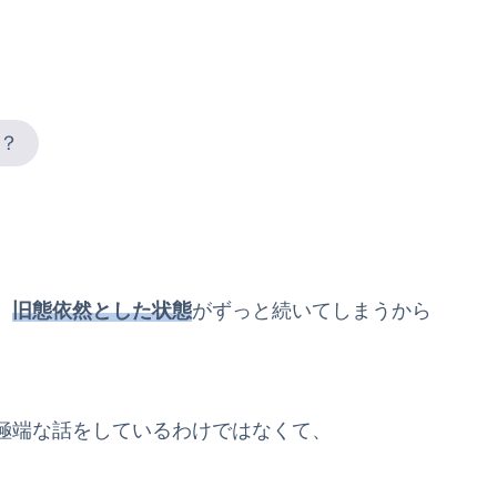
？
、
旧態依然とした状態
がずっと続いてしまうから
極端な話をしているわけではなくて、