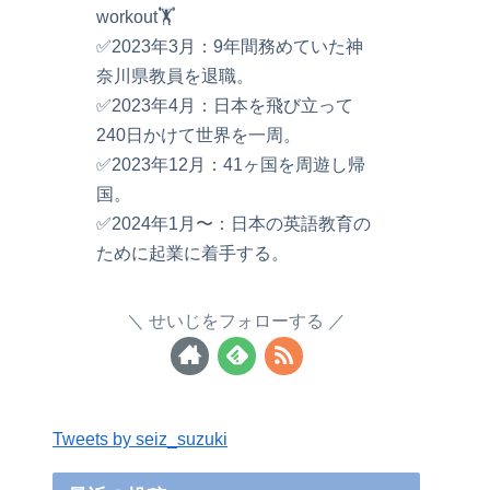
workout🏋️
✅2023年3月：9年間務めていた神
奈川県教員を退職。
✅2023年4月：日本を飛び立って
240日かけて世界を一周。
✅2023年12月：41ヶ国を周遊し帰
国。
✅2024年1月〜：日本の英語教育の
ために起業に着手する。
せいじをフォローする
Tweets by seiz_suzuki