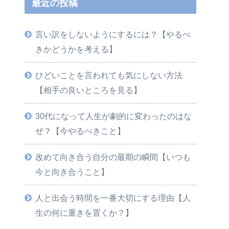
最近の投稿
言い訳をしないようにするには？【やるべ
きかどうかを考える】
ひどいことを言われても気にしない方法
【相手の良いところを見る】
30代になって人生が劇的に変わったのはな
ぜ？【今やるべきこと】
改めて向き合う自分の最期の瞬間【いつも
今と向き合うこと】
人と出会う時間を一番大切にする理由【人
生の何に重きを置くか？】