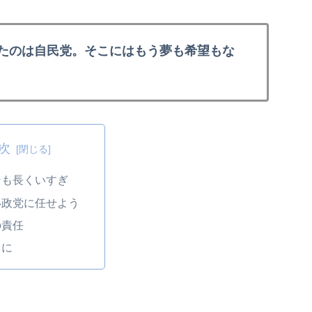
せたのは自民党。そこにはもう夢も希望もな
次
そも長くいすぎ
い政党に任せよう
の責任
りに