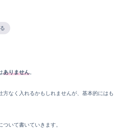
る
は
ありません
。
仕方なく入れるかもしれませんが、基本的にはも
について書いていきます。