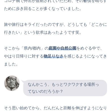
コロナ禍で外出が規制されていたため、その鬱憤を晴らす
ために歩き回ることが多くなっていました。
旅や旅行はキライだったのですが、どうしても「どこかに
行きたい」という欲求はあったようです笑。
そこから「県内/都内」の
庭園や自然公園
をめぐる中で、
やはり日帰りに対する
物足りなさ
を感じるようになってき
ました。
なんかこう、もっとワクワクする場所っ
てないのだろうか？
そう思い始めてから、だんだんと距離を伸ばすようになり