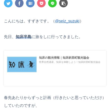
こんにちは。すずきです。（
@seiz_suzuki
）
先日、
知床半島
に旅をしに行ってきました。
知床の観光情報｜知床斜里町観光協会
世界自然遺産、知床を体験しよう！知床斜里町観光協会
春先あたりからずっと計画（行きたいと思っていただけ）
していたのですが、