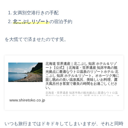
女満別空港行きの手配
北こぶしリゾート
の宿泊予約
を大慌てで済ませたのです笑。
北海道 世界遺産｜北こぶし 知床 ホテル＆リゾ
ート【公式】 | 北海道・世界遺産 知床半島の観
光拠点に最適なウトロ温泉のリゾートホテル 北
こぶし 知床 ホテル＆リゾート。オホーツク海に
面し眺めの良い温泉風呂、美味しいお料理、露
天風呂付き客室で最良の時間をお過ごしくださ
い。
北海道・世界遺産 知床半島の観光拠点に最適なウトロ温
泉のリゾートホテル 北こぶし 知床 ホテル＆リゾート。オ
ホーツク海に面し眺めの良い温泉風呂、美味しいお料理、
www.shiretoko.co.jp
露天風呂付き客室で最良の時間をお過ごしください。
いつも旅行まではドキドキしてしまいますが、それと同時