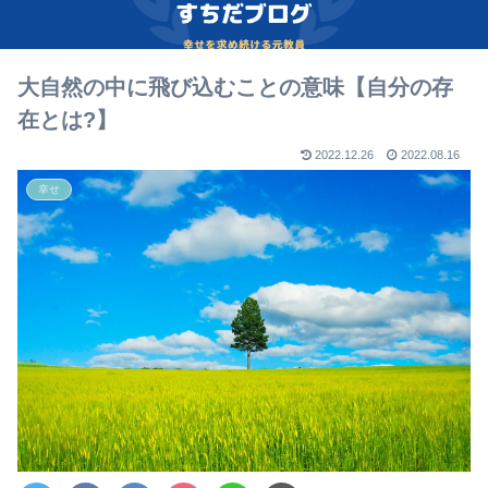
大自然の中に飛び込むことの意味【自分の存
在とは?】
2022.12.26
2022.08.16
幸せ