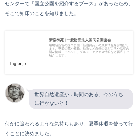
センターで「国立公園を紹介するブース」があったため、
そこで知床のことを知りました。
新宿御苑 | 一般財団法人国民公園協会
環境省所管の国民公園「新宿御苑」の最新情報をお届けし
ます。季節の花や植物、動物など自然の見どころや温室の
開花情報、イベント、グルメ、アクセス情報など幅広くご
紹介します。
fng.or.jp
世界自然遺産か…時間のある、今のうち
に行かないと！
何かに追われるような気持ちもあり、夏季休暇を使って行
くことに決めました。