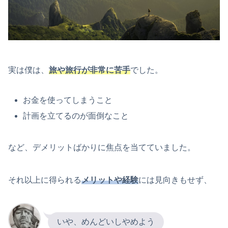
実は僕は、
旅や旅行が非常に苦手
でした。
お金を使ってしまうこと
計画を立てるのが面倒なこと
など、デメリットばかりに焦点を当てていました。
それ以上に得られる
メリットや経験
には見向きもせず、
いや、めんどいしやめよう