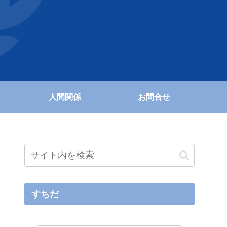
人間関係
お問合せ
すちだ