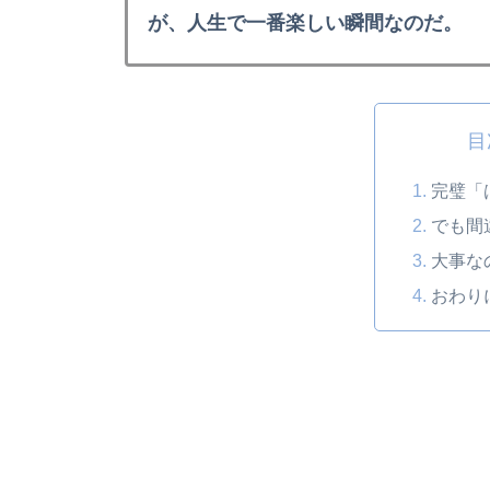
が、人生で一番楽しい瞬間なのだ。
目
完璧「
でも間
大事な
おわり