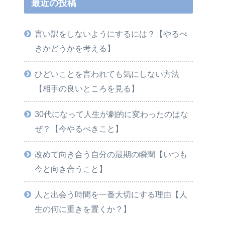
最近の投稿
言い訳をしないようにするには？【やるべ
きかどうかを考える】
ひどいことを言われても気にしない方法
【相手の良いところを見る】
30代になって人生が劇的に変わったのはな
ぜ？【今やるべきこと】
改めて向き合う自分の最期の瞬間【いつも
今と向き合うこと】
人と出会う時間を一番大切にする理由【人
生の何に重きを置くか？】