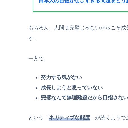
日本人の自信がなさすぎる問題をどう
もちろん、人間は完璧じゃないからこそ成
す。
一方で、
努力する気がない
成長しようと思っていない
完璧なんて無理難題だから目指さな
という「
ネガティブな態度
」が続くようで