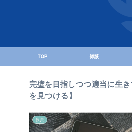
TOP
雑談
完璧を目指しつつ適当に生き
を見つける】
投資