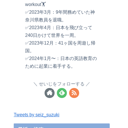
workout🏋️
✅2023年3月：9年間務めていた神
奈川県教員を退職。
✅2023年4月：日本を飛び立って
240日かけて世界を一周。
✅2023年12月：41ヶ国を周遊し帰
国。
✅2024年1月〜：日本の英語教育の
ために起業に着手する。
せいじをフォローする
Tweets by seiz_suzuki