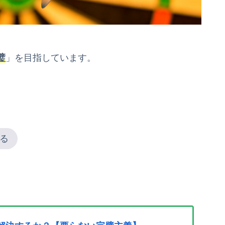
璧
」を目指しています。
る