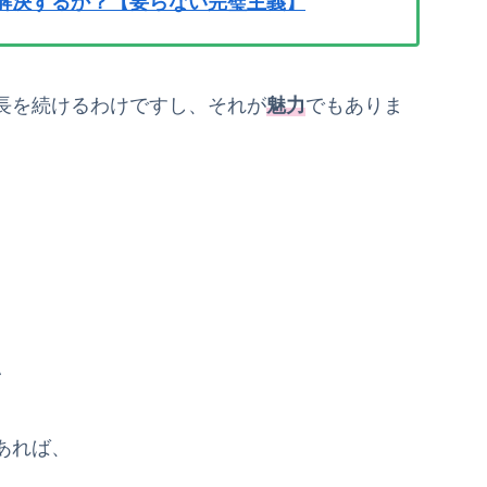
解決するか？【要らない完璧主義】
長を続けるわけですし、それが
魅力
でもありま
い
あれば、