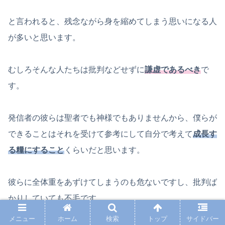
と言われると、残念ながら身を縮めてしまう思いになる人
が多いと思います。
むしろそんな人たちは批判などせずに
謙虚であるべき
で
す。
発信者の彼らは聖者でも神様でもありませんから、僕らが
できることはそれを受けて参考にして自分で考えて
成長す
る糧にすること
くらいだと思います。
彼らに全体重をあずけてしまうのも危ないですし、批判ば
かりしていても不毛です。
メニュー
ホーム
検索
トップ
サイドバー