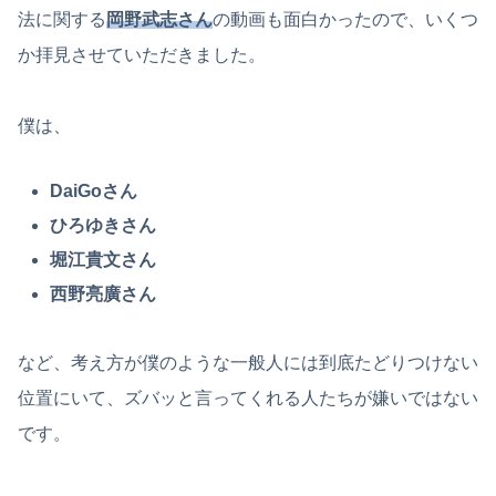
法に関する
岡野武志さん
の動画も面白かったので、いくつ
か拝見させていただきました。
僕は、
DaiGoさん
ひろゆきさん
堀江貴文さん
西野亮廣さん
など、考え方が僕のような一般人には到底たどりつけない
位置にいて、ズバッと言ってくれる人たちが嫌いではない
です。