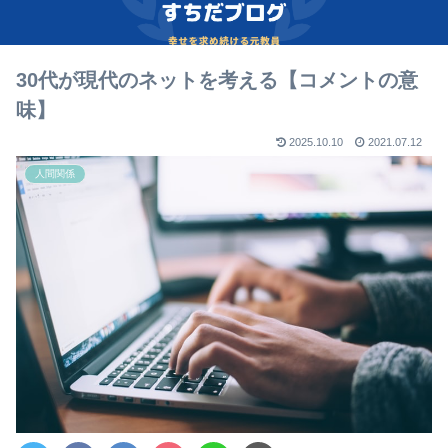
30代が現代のネットを考える【コメントの意
味】
2025.10.10
2021.07.12
人間関係