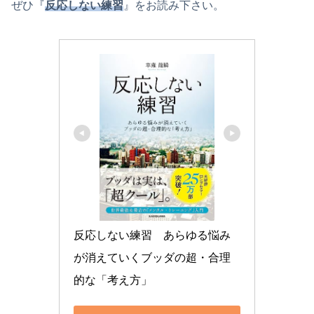
ぜひ『
反応しない練習
』をお読み下さい。
反応しない練習　あらゆる悩み
が消えていくブッダの超・合理
的な「考え方」