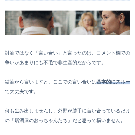
討論ではなく「言い合い」と言ったのは、コメント欄での
争いがあまりにも不毛で非生産的だからです。
結論から言いますと、ここでの言い合いは
基本的にスルー
で大丈夫です。
何も生み出しませんし、外野が勝手に言い合っているだけ
の「居酒屋のおっちゃんたち」だと思って構いません。