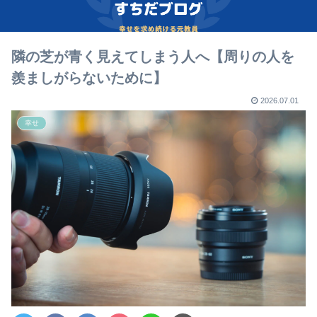
隣の芝が青く見えてしまう人へ【周りの人を
羨ましがらないために】
2026.07.01
幸せ