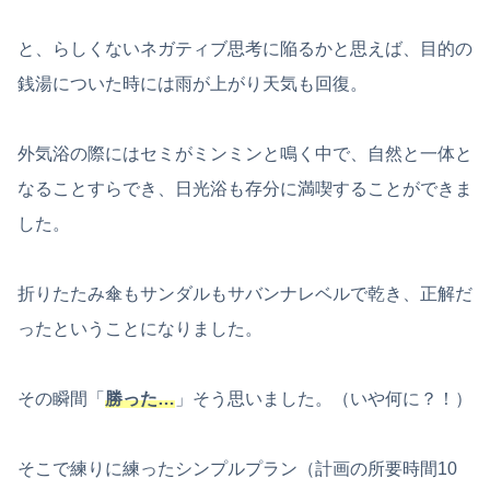
と、らしくないネガティブ思考に陥るかと思えば、目的の
銭湯についた時には雨が上がり天気も回復。
外気浴の際にはセミがミンミンと鳴く中で、自然と一体と
なることすらでき、日光浴も存分に満喫することができま
した。
折りたたみ傘もサンダルもサバンナレベルで乾き、正解だ
ったということになりました。
その瞬間「
勝った…
」そう思いました。（いや何に？！）
そこで練りに練ったシンプルプラン（計画の所要時間10