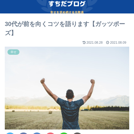
30代が前を向くコツを語ります【ガッツポー
ズ】
2021.08.28
2021.08.09
幸せ