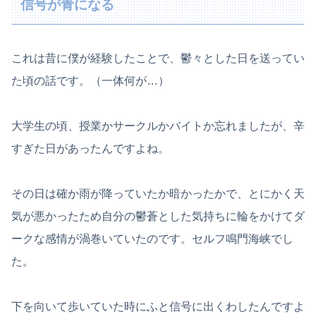
信号が青になる
これは昔に僕が経験したことで、鬱々とした日を送ってい
た頃の話です。（一体何が…）
大学生の頃、授業かサークルかバイトか忘れましたが、辛
すぎた日があったんですよね。
その日は確か雨が降っていたか暗かったかで、とにかく天
気が悪かったため自分の鬱蒼とした気持ちに輪をかけてダ
ークな感情が渦巻いていたのです。セルフ鳴門海峡でし
た。
下を向いて歩いていた時にふと信号に出くわしたんですよ