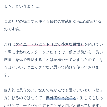
まう、というように。
つまりどの場面でも使える最強の古武術ならぬ”鼓舞”術な
のです笑。
これは
タイニー・ハビット（ごく小さな習慣）
を続けてい
く際に使われるテクニックだそうで、僕は以前から「良い
感情」を体で表現することは結構やっていましたので、な
るほどいいテクニックだなと思って続けて使っておりま
す。
個人的に思うのは、なんでもかんでも運がいいという捉え
方に頼るのではなくて、
自分でやったこと
に対してもしっ
かりとフィードバックすることが大切だと思っています。