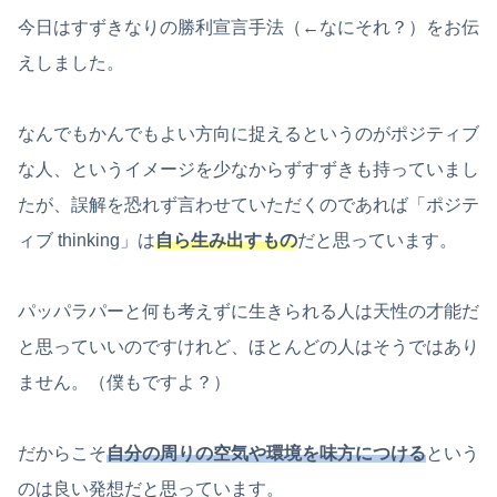
今日はすずきなりの勝利宣言手法（←なにそれ？）をお伝
えしました。
なんでもかんでもよい方向に捉えるというのがポジティブ
な人、というイメージを少なからずすずきも持っていまし
たが、誤解を恐れず言わせていただくのであれば「ポジテ
ィブ thinking」は
自ら生み出すもの
だと思っています。
パッパラパーと何も考えずに生きられる人は天性の才能だ
と思っていいのですけれど、ほとんどの人はそうではあり
ません。（僕もですよ？）
だからこそ
自分の周りの空気や環境を味方につける
という
のは良い発想だと思っています。