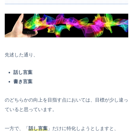
先述した通り、
話し言葉
書き言葉
のどちらかの向上を目指す点においては、目標が少し違っ
ていると思っています。
一方で、「
話し言葉
」だけに特化しようとしますと、