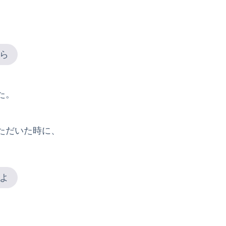
、
ら
た。
ただいた時に、
よ