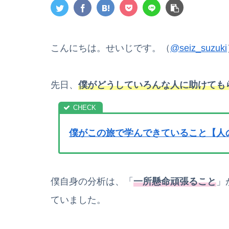
こんにちは。せいじです。（
@seiz_suzuki
先日、
僕がどうしていろんな人に助けても
僕がこの旅で学んできていること【人
僕自身の分析は、「
一所懸命頑張ること
」
ていました。