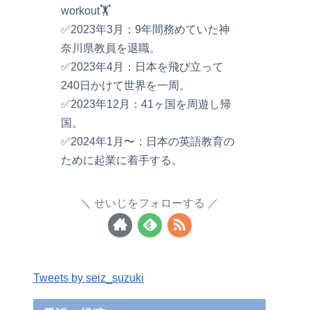
workout🏋️
✅2023年3月：9年間務めていた神
奈川県教員を退職。
✅2023年4月：日本を飛び立って
240日かけて世界を一周。
✅2023年12月：41ヶ国を周遊し帰
国。
✅2024年1月〜：日本の英語教育の
ために起業に着手する。
せいじをフォローする
Tweets by seiz_suzuki