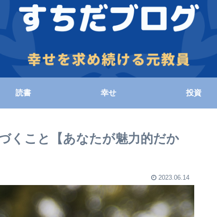
読書
幸せ
投資
づくこと【あなたが魅力的だか
2023.06.14