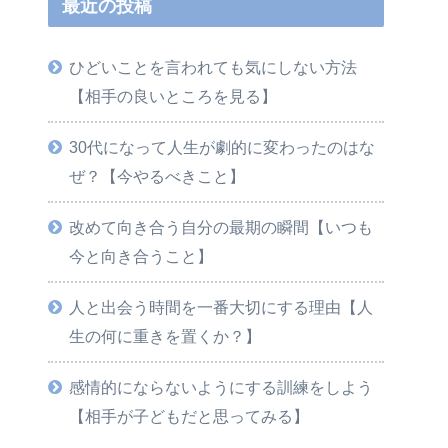
最近の投稿
ひどいことを言われても気にしない方法
【相手の良いところを見る】
30代になって人生が劇的に変わったのはな
ぜ？【今やるべきこと】
改めて向き合う自分の最期の瞬間【いつも
今と向き合うこと】
人と出会う時間を一番大切にする理由【人
生の何に重きを置くか？】
感情的にならないようにする訓練をしよう
【相手が子どもだと思ってみる】