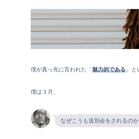
僕が真っ先に言われた「
魅力的である
」と
僕は３月、
なぜこうも送別会をされるのか