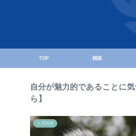
TOP
雑談
自分が魅力的であることに気
ら】
人間関係