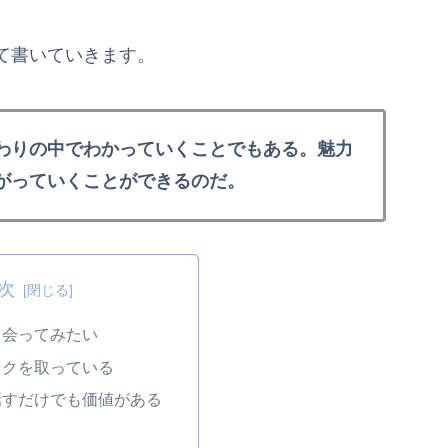
て書いていきます。
わりの中でわかっていくことでもある。魅力
がっていくことができるのだ。
次
ら会ってみたい
スクを取っている
話すだけでも価値がある