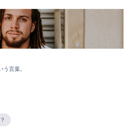
いう言葉。
？