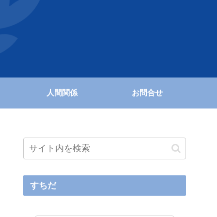
人間関係
お問合せ
すちだ