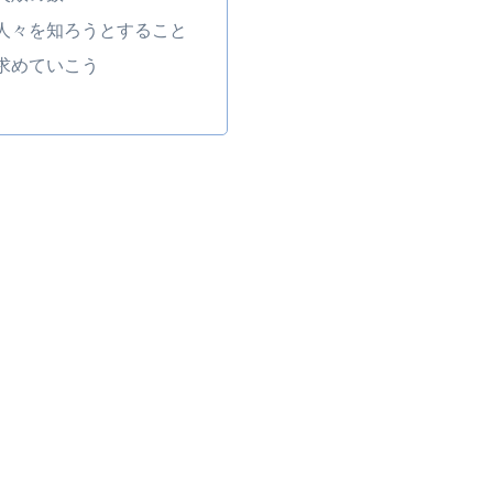
人々を知ろうとすること
求めていこう