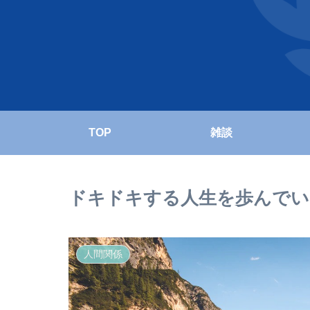
TOP
雑談
ドキドキする人生を歩んでい
人間関係