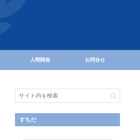
人間関係
お問合せ
すちだ