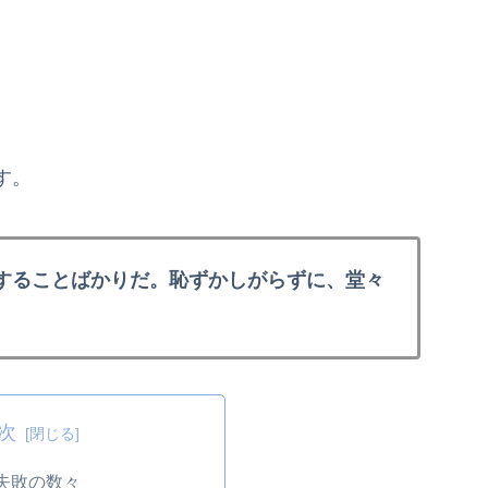
す。
することばかりだ。恥ずかしがらずに、堂々
次
失敗の数々