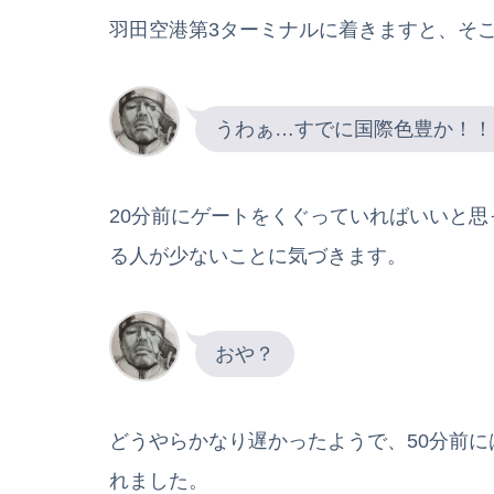
羽田空港第3ターミナルに着きますと、そ
うわぁ…すでに国際色豊か！！
20分前にゲートをくぐっていればいいと
る人が少ないことに気づきます。
おや？
どうやらかなり遅かったようで、50分前
れました。