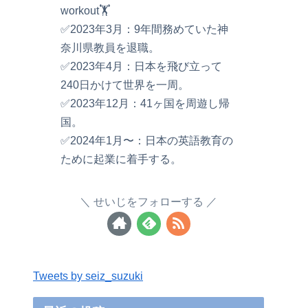
workout🏋️
✅2023年3月：9年間務めていた神
奈川県教員を退職。
✅2023年4月：日本を飛び立って
240日かけて世界を一周。
✅2023年12月：41ヶ国を周遊し帰
国。
✅2024年1月〜：日本の英語教育の
ために起業に着手する。
せいじをフォローする
Tweets by seiz_suzuki