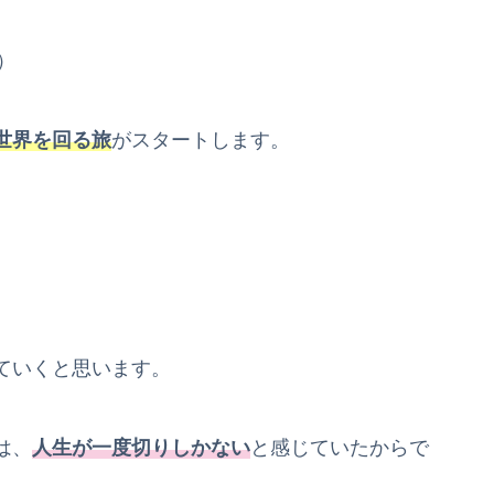
）
世界を回る旅
がスタートします。
ていくと思います。
は、
人生が一度切りしかない
と感じていたからで