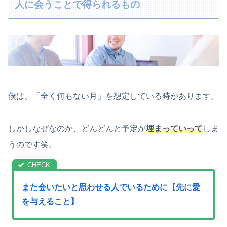
人に会うことで得られるもの
僕は、「全く何もない月」を想定している時があります。
しかしなぜなのか、どんどんと予定が
埋まっていって
しま
うのです笑。
また会いたいと思わせる人でいるために【先に愛
を与えること】