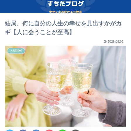
結局、何に自分の人生の幸せを見出すかがカ
ギ【人に会うことが至高】
2026.06.02
人間関係