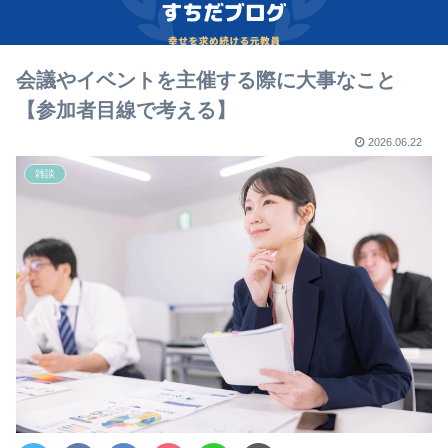
会議やイベントを主催する際に大事なこと
【参加者目線で考える】
2026.06.22
雑談