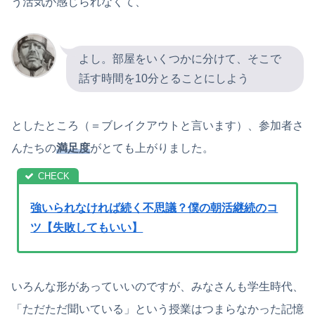
う活気が感じられなくて、
よし。部屋をいくつかに分けて、そこで
話す時間を10分とることにしよう
としたところ（＝ブレイクアウトと言います）、参加者さ
んたちの
満足度
がとても上がりました。
強いられなければ続く不思議？僕の朝活継続のコ
ツ【失敗してもいい】
いろんな形があっていいのですが、みなさんも学生時代、
「ただただ聞いている」という授業はつまらなかった記憶