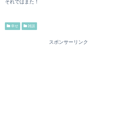
それではまた！
幸せ
雑談
スポンサーリンク