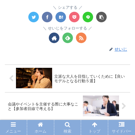
シェアする
せいじをフォローする
せいじ
立派な大人を目指していくために【良い
モデルとなる行動５選】
会議やイベントを主催する際に大事なこ
と【参加者目線で考える】
メニュー
ホーム
検索
トップ
サイドバー