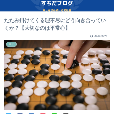
たたみ掛けてくる理不尽にどう向き合ってい
くか？【大切なのは平常心】
2026.06.21
幸せ