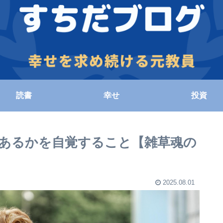
読書
幸せ
投資
あるかを自覚すること【雑草魂の
2025.08.01