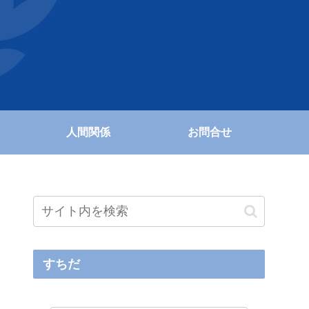
人間関係
お問合せ
すちだ