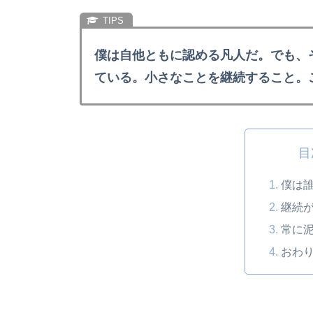
僕は自他ともに認める凡人だ。でも、
ている。小さなことを継続すること。
目
僕は
継続
常に
おわ