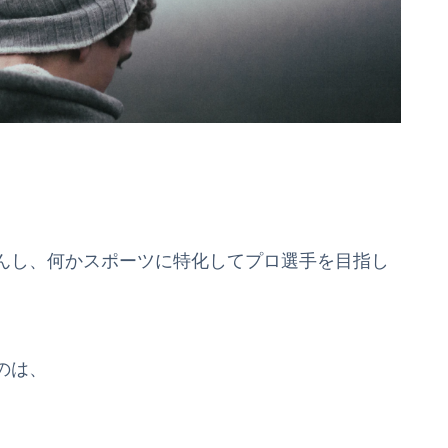
んし、何かスポーツに特化してプロ選手を目指し
のは、