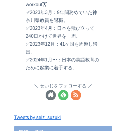
workout🏋️
✅2023年3月：9年間務めていた神
奈川県教員を退職。
✅2023年4月：日本を飛び立って
240日かけて世界を一周。
✅2023年12月：41ヶ国を周遊し帰
国。
✅2024年1月〜：日本の英語教育の
ために起業に着手する。
せいじをフォローする
Tweets by seiz_suzuki