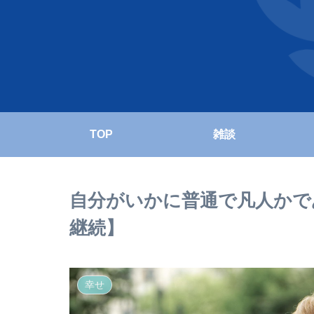
TOP
雑談
自分がいかに普通で凡人かで
継続】
幸せ