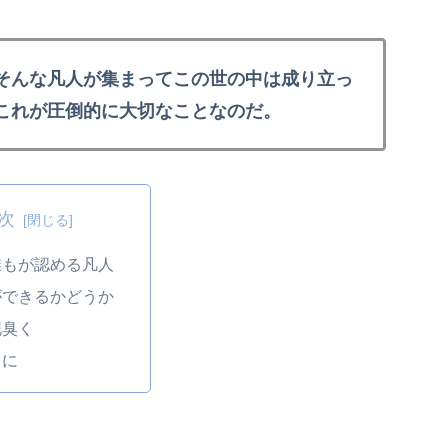
そんな凡人が集まってこの世の中は成り立っ
これが圧倒的に大切なことなのだ。
次
誰もが認める凡人
ができるかどうか
泥臭く
りに