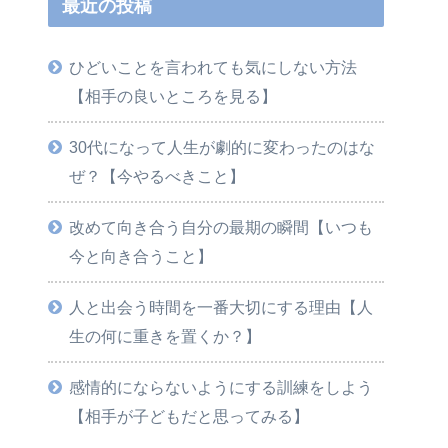
最近の投稿
ひどいことを言われても気にしない方法
【相手の良いところを見る】
30代になって人生が劇的に変わったのはな
ぜ？【今やるべきこと】
改めて向き合う自分の最期の瞬間【いつも
今と向き合うこと】
人と出会う時間を一番大切にする理由【人
生の何に重きを置くか？】
感情的にならないようにする訓練をしよう
【相手が子どもだと思ってみる】