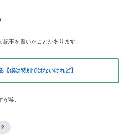
）
て記事を書いたことがあります。
する【僕は特別ではないけれど】
すが笑、
？