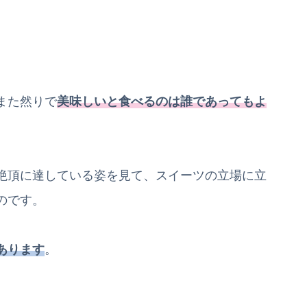
また然りで
美味しいと食べるのは誰であってもよ
絶頂に達している姿を見て、スイーツの立場に立
のです。
あります
。