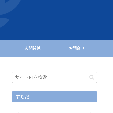
人間関係
お問合せ
すちだ