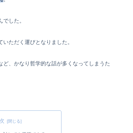
んでした。
ていただく運びとなりました。
など、かなり哲学的な話が多くなってしまうた
。
次