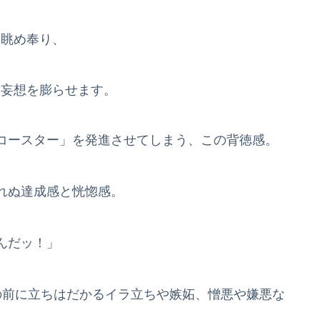
を眺め奉り、
と妄想を膨らせます。
コースター」を発進させてしまう、この背徳感。
れぬ達成感と恍惚感。
んだッ！」
の前に立ちはだかるイラ立ちや嫉妬、憎悪や嫌悪な