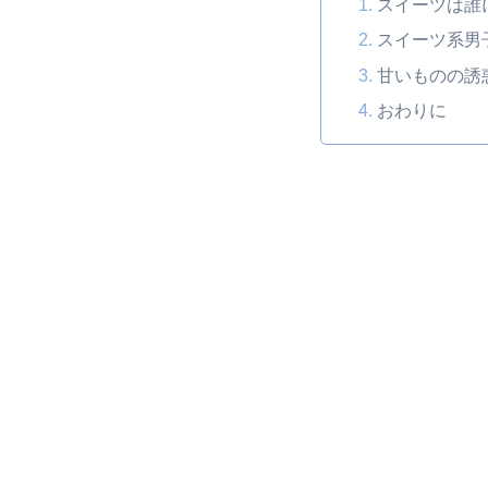
スイーツは誰
スイーツ系男
甘いものの誘
おわりに