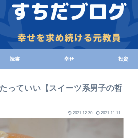
読書
幸せ
投資
べたっていい【スイーツ系男子の哲
2021.12.30
2021.11.11