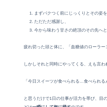
まずパクつく前にじっくりとその姿
ただただ感謝し、
今から味わう甘さの絶頂のその先へ
疲れ切った頭と体に、「血糖値のローラー
しかしそれと同時にやってくる、えも言わ
「今日スイーツが食べられる…食べられる
と思うだけで1日の仕事が活力を帯び、目
どは
一瞬にして無に帰す
のです。