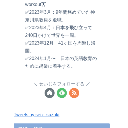
workout🏋️
✅2023年3月：9年間務めていた神
奈川県教員を退職。
✅2023年4月：日本を飛び立って
240日かけて世界を一周。
✅2023年12月：41ヶ国を周遊し帰
国。
✅2024年1月〜：日本の英語教育の
ために起業に着手する。
せいじをフォローする
Tweets by seiz_suzuki