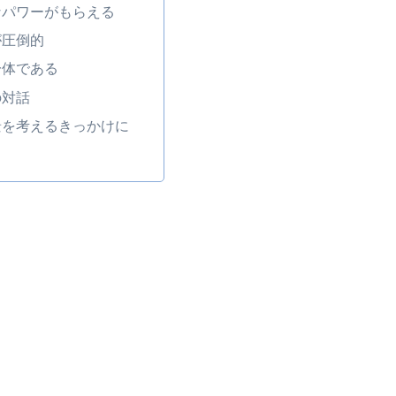
なパワーがもらえる
が圧倒的
一体である
の対話
景を考えるきっかけに