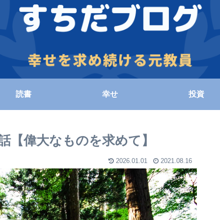
読書
幸せ
投資
た話【偉大なものを求めて】
2026.01.01
2021.08.16