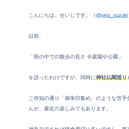
こんにちは。せいじです。（
@seiz_suzuki
以前、
「雨の中での散歩の良さ ＠庭園や公園」
を語ったわけですが、同時に
神社仏閣巡り
ご存知の通り「御朱印集め」のような苦手
んが、最近の楽しみでもあります。