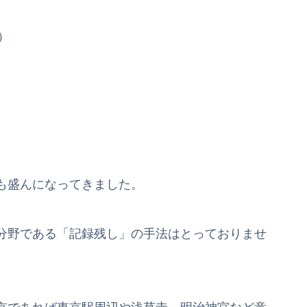
）
も盛んになってきました。
分野である「記録残し」の手法はとっておりませ