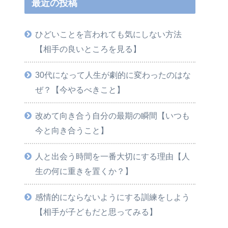
最近の投稿
ひどいことを言われても気にしない方法
【相手の良いところを見る】
30代になって人生が劇的に変わったのはな
ぜ？【今やるべきこと】
改めて向き合う自分の最期の瞬間【いつも
今と向き合うこと】
人と出会う時間を一番大切にする理由【人
生の何に重きを置くか？】
感情的にならないようにする訓練をしよう
【相手が子どもだと思ってみる】