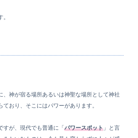
す。
。
に、神が宿る場所あるいは神聖な場所として神社
らており、そこにはパワーがあります。
ですが、現代でも普通に「
パワースポット
」と言