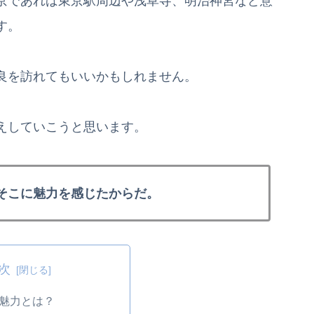
京であれば東京駅周辺や浅草寺、明治神宮など意
す。
良を訪れてもいいかもしれません。
えしていこうと思います。
そこに魅力を感じたからだ。
次
魅力とは？