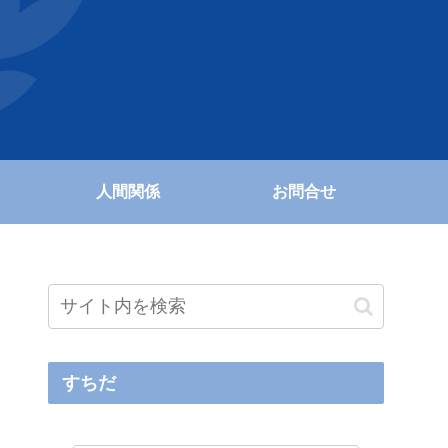
人間関係
お問合せ
すちだ