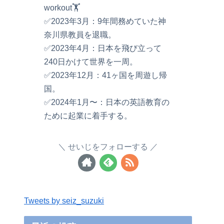
workout🏋️
✅2023年3月：9年間務めていた神
奈川県教員を退職。
✅2023年4月：日本を飛び立って
240日かけて世界を一周。
✅2023年12月：41ヶ国を周遊し帰
国。
✅2024年1月〜：日本の英語教育の
ために起業に着手する。
せいじをフォローする
Tweets by seiz_suzuki