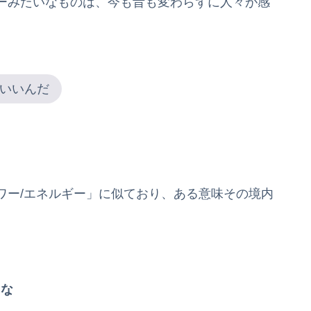
ーみたいなものは、今も昔も変わらずに人々が感
いいんだ
ワー/エネルギー」に似ており、ある意味その境内
うな