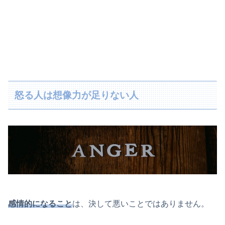
怒る人は想像力が足りない人
感情的になること
は、決して悪いことではありません。