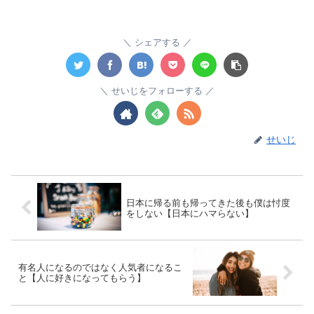
シェアする
せいじをフォローする
せいじ
日本に帰る前も帰ってきた後も僕は忖度
をしない【日本にハマらない】
有名人になるのではなく人気者になるこ
と【人に好きになってもらう】