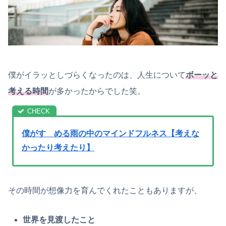
僕がイラッとしづらくなったのは、人生について
ボーッと
考える時間
が多かったからでした笑。
僕がすゝめる雨の中のマインドフルネス【考えな
かったり考えたり】
その時間が想像力を育んでくれたこともありますが、
世界を見渡したこと