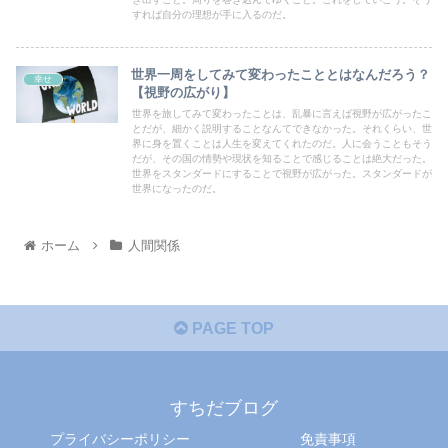
すれば自分の理想が手に入るのだ。
世界一周をしてみて変わったこととはなんだろう？
幸せ
【視野の広がり】
世界を旅してみて変わったことは、乱暴に言えば視野が広がったこ
とだが、細かく説明することなんてできなかった。それくらい、世
界に身を置くことは人生を変えてくれたのだ。人に会うこともそう
だが、その国の情勢や現状を知ることで感じることは絶大だった。
世界をスタンダードにすることで視野が広がった。スタンダードが
世界になったのだ。
ホーム
人間関係
PAGE TOP
すちだブログ
プライバシーポリシー
免責事項