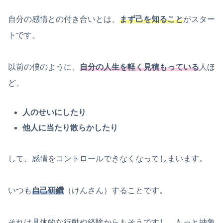
自分の感情との付き合いとは、
まず己を知ること
がスター
トです。
以前の僕のように、
自分の人生を軽く見積もっている
人ほ
ど、
人のせいにしたり
他人に当たり散らかしたり
して、感情をコントロールできなくなってしまいます。
いつも
自己研鑽
（けんさん）することです。
それは具体的な行動や経験からもそうですし、もっと抽象