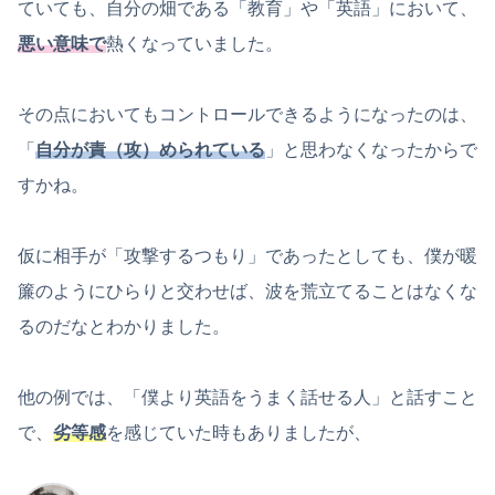
ていても、自分の畑である「教育」や「英語」において、
悪い意味で
熱くなっていました。
その点においてもコントロールできるようになったのは、
「
自分が責（攻）められている
」と思わなくなったからで
すかね。
仮に相手が「攻撃するつもり」であったとしても、僕が暖
簾のようにひらりと交わせば、波を荒立てることはなくな
るのだなとわかりました。
他の例では、「僕より英語をうまく話せる人」と話すこと
で、
劣等感
を感じていた時もありましたが、