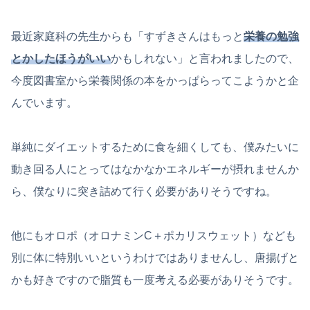
最近家庭科の先生からも「すずきさんはもっと
栄養の勉強
とかしたほうがいい
かもしれない」と言われましたので、
今度図書室から栄養関係の本をかっぱらってこようかと企
んでいます。
単純にダイエットするために食を細くしても、僕みたいに
動き回る人にとってはなかなかエネルギーが摂れませんか
ら、僕なりに突き詰めて行く必要がありそうですね。
他にもオロポ（オロナミンC＋ポカリスウェット）なども
別に体に特別いいというわけではありませんし、唐揚げと
かも好きですので脂質も一度考える必要がありそうです。