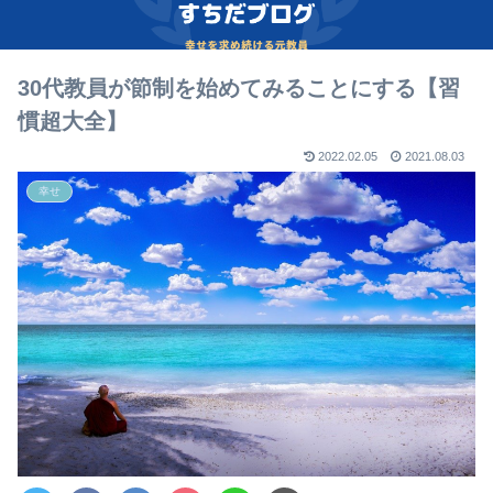
30代教員が節制を始めてみることにする【習
慣超大全】
2022.02.05
2021.08.03
幸せ