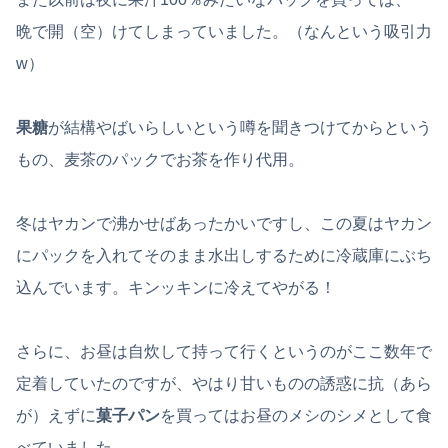
晩で開（空）けてしまっていました。（なんという吸引力
w）
果糖
が結構やばいらしいという噂を聞きつけてからという
もの、麦茶のパックでお茶を作り代用。
冬はヤカンで沸かせばあったかいですし、この夏はヤカン
にパックを入れてそのまま水出しするために冷蔵庫にぶち
込んでいます。キンッキンに冷えてやがる！
さらに、お昼は自炊して持って行くというのがここ数年で
定着していたのですが、やはり甘いものの誘惑に抗（あら
が）えずに
菓子パン
を買ってはお昼のメシのシメとして食
べていました。