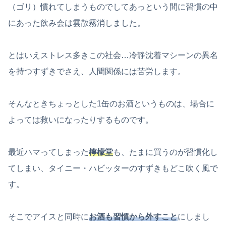
（ゴリ）慣れてしまうものでしてあっという間に習慣の中
にあった飲み会は雲散霧消しました。
とはいえストレス多きこの社会…冷静沈着マシーンの異名
を持つすずきでさえ、人間関係には苦労します。
そんなときちょっとした1缶のお酒というものは、場合に
よっては救いになったりするものです。
最近ハマってしまった
檸檬堂
も、たまに買うのが習慣化し
てしまい、タイニー・ハビッターのすずきもどこ吹く風で
す。
そこでアイスと同時に
お酒も習慣から外すこと
にしまし