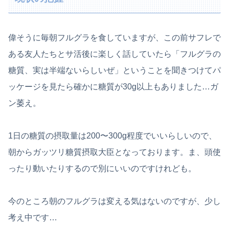
偉そうに毎朝フルグラを食していますが、この前サフレで
ある友人たちとサ活後に楽しく話していたら「フルグラの
糖質、実は半端ないらしいぜ」ということを聞きつけてパ
ッケージを見たら確かに糖質が30g以上もありました…ガ
ン萎え。
1日の糖質の摂取量は200〜300g程度でいいらしいので、
朝からガッツリ糖質摂取大臣となっております。ま、頭使
ったり動いたりするので別にいいのですけれども。
今のところ朝のフルグラは変える気はないのですが、少し
考え中です…