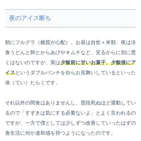
夜のアイス断ち
朝にフルグラ（糖質が心配）、お昼は自炊＋米類、夜は冷
食うどんと卵とからあげやキムチなど、見るからに別に悪
くはないのですが、実は
夕飯前に甘いお菓子、夕飯後にア
イス
というダブルパンチを自らお見舞いしているといった
体（てい）たらくです。
それ以外の間食はありませんし、普段死ぬほど運動してい
るので「すずきは気にする必要ないよ」とよく言われるの
ですが、一方で僕としては少しずつ改善していったはずの
食生活に何か違和感を持つようになったのです。