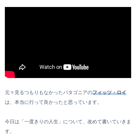
元々見るつもりもなかったパタゴニアの
フィッツ・ロイ
は、本当に行って良かったと思っています。
今日は「一度きりの人生」について、改めて書いていきま
す。