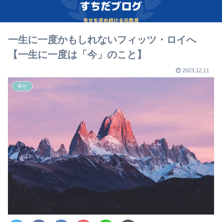
一生に一度かもしれないフィッツ・ロイへ
【一生に一度は「今」のこと】
2023.12.11
幸せ