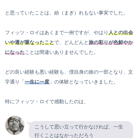
と思っていたことは、紛（まぎ）れもない事実でした。
フィッツ・ロイはあくまで一例ですが、やはり
人との出会
いや運が重なったこと
で、どんどんと
旅の彩りが色鮮やか
になった
ことは間違いありませんでした。
どの良い経験も悪い経験も、僕自身の旅の一部となり、文
字通り「
一生に一度
」の体験となっていきました。
特にフィッツ・ロイで感動したのは、
こうして思い立って行かなければ、一生
行くことはなかっただろう