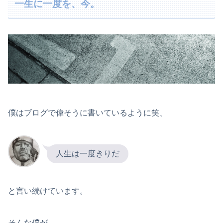
一生に一度を、今。
僕はブログで偉そうに書いているように笑、
人生は一度きりだ
と言い続けています。
そんな僕が、