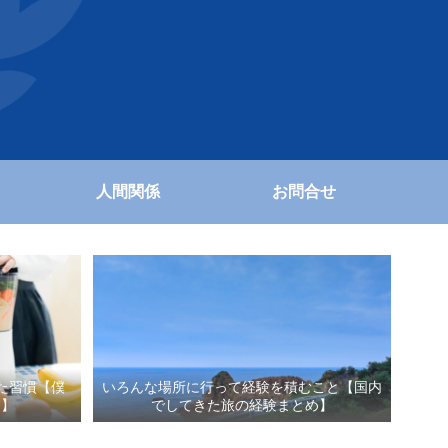
人間関係
お問合せ
た習慣【僕
いろんな場所に行って経験を積むこと【国内
と】
でしてきた旅の経験まとめ】