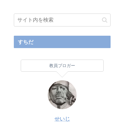
すちだ
教員ブロガー
せいじ