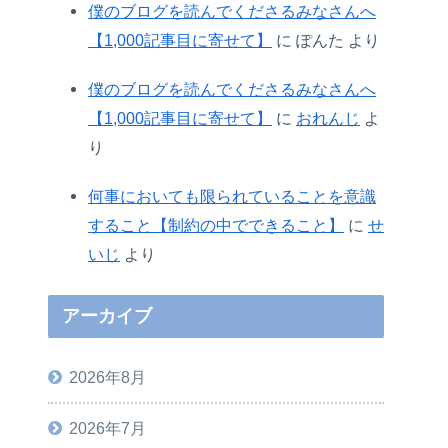
僕のブログを読んでくださるみなさんへ
【1,000記事目に寄せて】
に
ぽんた
より
僕のブログを読んでくださるみなさんへ
【1,000記事目に寄せて】
に
おれんじ
よ
り
何事においても限られていることを意識
すること【制約の中でできること】
に
せ
いじ
より
アーカイブ
2026年8月
2026年7月