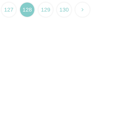
127
128
129
130