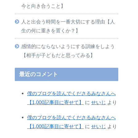
今と向き合うこと】
人と出会う時間を一番大切にする理由【人
生の何に重きを置くか？】
感情的にならないようにする訓練をしよう
【相手が子どもだと思ってみる】
最近のコメント
僕のブログを読んでくださるみなさんへ
【1,000記事目に寄せて】
に
せいじ
より
僕のブログを読んでくださるみなさんへ
【1,000記事目に寄せて】
に
せいじ
より